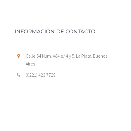
INFORMACIÓN DE CONTACTO
Calle 54 Num. 484 e/ 4 y 5. La Plata. Buenos
Aires.
(0221) 423 7729