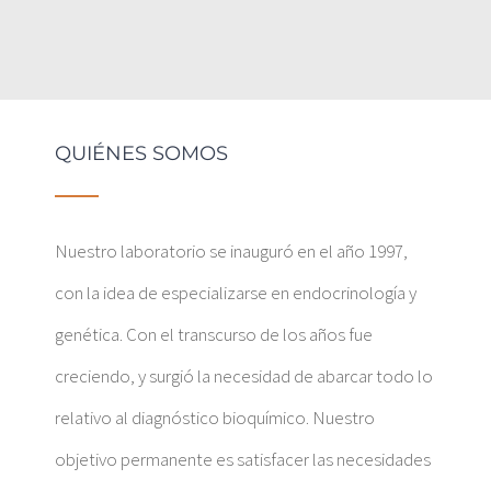
QUIÉNES SOMOS
Nuestro laboratorio se inauguró en el año 1997,
con la idea de especializarse en endocrinología y
genética. Con el transcurso de los años fue
creciendo, y surgió la necesidad de abarcar todo lo
relativo al diagnóstico bioquímico. Nuestro
objetivo permanente es satisfacer las necesidades