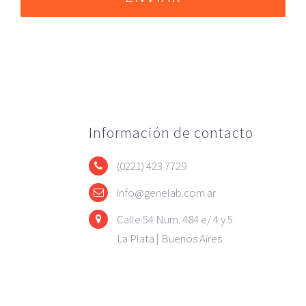
Información de contacto
(0221) 423 7729
info@genelab.com.ar
Calle 54 Num. 484 e/ 4 y 5
La Plata | Buenos Aires.